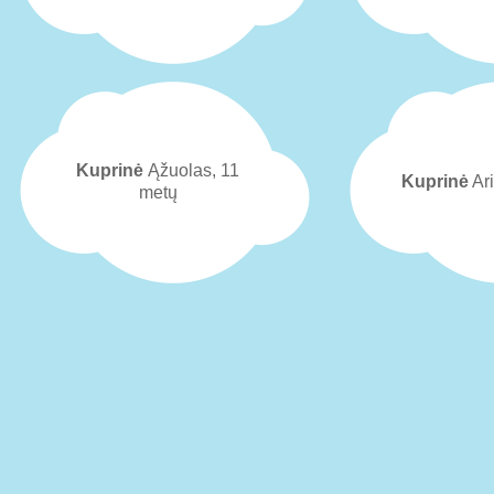
Kuprinė
Ąžuolas, 11
Kuprinė
Ari
metų