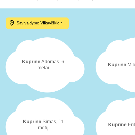
Savivaldybė: Vilkaviškio r.
Kuprinė
Adomas, 6
Kuprinė
Milė
metai
Kuprinė
Simas, 11
Kuprinė
Eri
metų