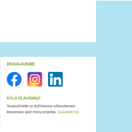
DRAUGAUKIME
KYLA KLAUSIMŲ?
Susipažinkite su dažniausiai užduodamais
klausimais apie mūsų projektą.
Spauskite čia.