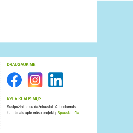
DRAUGAUKIME
KYLA KLAUSIMŲ?
Susipažinkite su dažniausiai užduodamais
klausimais apie mūsų projektą.
Spauskite čia.